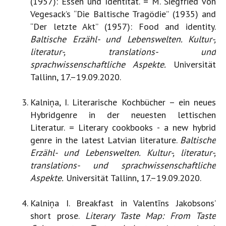
(1957): Essen und Identität. = M. Siegfried von
Vegesack’s “Die Baltische Tragödie” (1935) and
“Der letzte Akt” (1957): Food and identity.
Baltische Erzähl- und Lebenswelten. Kultur-,
literatur-, translations- und
sprachwissenschaftliche Aspekte.
Universität
Tallinn, 17.–19.09.2020.
Kalniņa, I. Literarische Kochbücher – ein neues
Hybridgenre in der neuesten lettischen
Literatur. = Literary cookbooks - a new hybrid
genre in the latest Latvian literature.
Baltische
Erzähl- und Lebenswelten. Kultur-, literatur-,
translations- und sprachwissenschaftliche
Aspekte.
Universität Tallinn, 17.–19.09.2020.
Kalniņa I. Breakfast in Valentīns Jakobsons’
short prose.
Literary Taste Map: From Taste