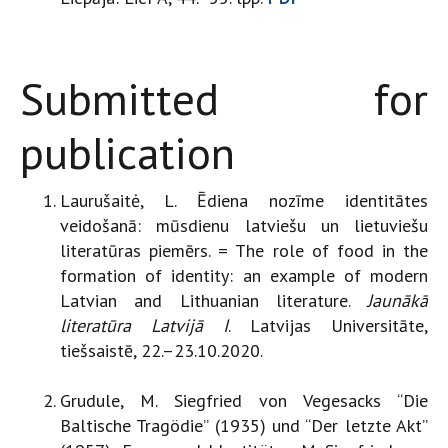
Submitted for
publication
Laurušaitė, L. Ēdiena nozīme identitātes
veidošanā: mūsdienu latviešu un lietuviešu
literatūras piemērs. = The role of food in the
formation of identity: an example of modern
Latvian and Lithuanian literature.
Jaunākā
literatūra Latvijā I
. Latvijas Universitāte,
tiešsaistē, 22.–23.10.2020.
Grudule, M. Siegfried von Vegesacks “Die
Baltische Tragödie” (1935) und “Der letzte Akt”