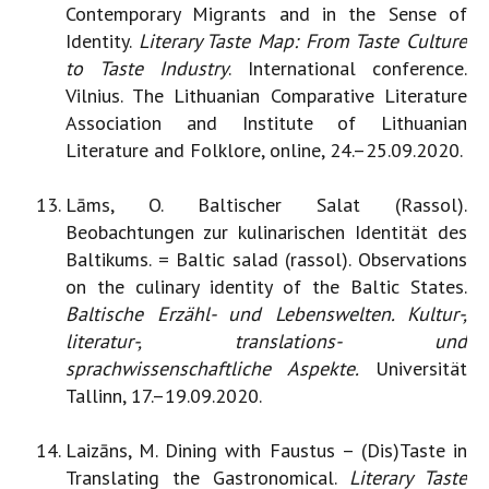
Contemporary Migrants and in the Sense of
Identity.
Literary Taste Map: From Taste Culture
to Taste Industry
. International conference.
Vilnius. The Lithuanian Comparative Literature
Association and Institute of Lithuanian
Literature and Folklore, online, 24.–25.09.2020.
Lāms, O. Baltischer Salat (Rassol).
Beobachtungen zur kulinarischen Identität des
Baltikums. = Baltic salad (rassol). Observations
on the culinary identity of the Baltic States.
Baltische Erzähl- und Lebenswelten. Kultur-,
literatur-, translations- und
sprachwissenschaftliche Aspekte.
Universität
Tallinn, 17.–19.09.2020.
Laizāns, M. Dining with Faustus – (Dis)Taste in
Translating the Gastronomical.
Literary Taste